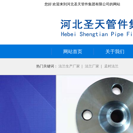
您好:欢迎来到河北圣天管件集团有限公司的网站
网站首页
关于我们
热门关键词：
法兰生产厂家
|
法兰厂家
|
孟村法兰