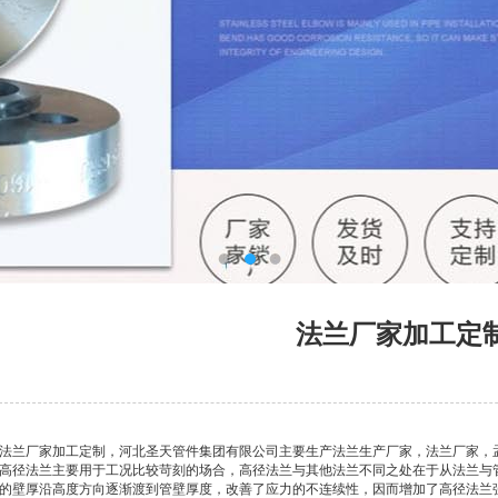
法兰厂家加工定
法兰厂家加工定制，河北圣天管件集团有限公司主要生产法兰生产厂家，法兰厂家，
高径法兰主要用于工况比较苛刻的场合，高径法兰与其他法兰不同之处在于从法兰与
的壁厚沿高度方向逐渐渡到管壁厚度，改善了应力的不连续性，因而增加了高径法兰